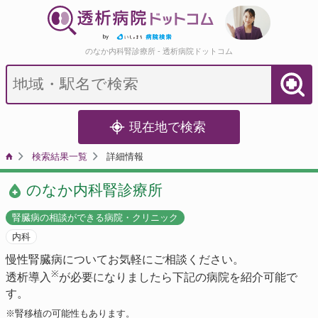
のなか内科腎診療所 - 透析病院ドットコム
現在地で検索
検索結果一覧
詳細情報
のなか内科腎診療所
腎臓病の相談ができる病院・クリニック
内科
慢性腎臓病についてお気軽にご相談ください。
※
透析導入
が必要になりましたら下記の病院を紹介可能で
す。
※腎移植の可能性もあります。