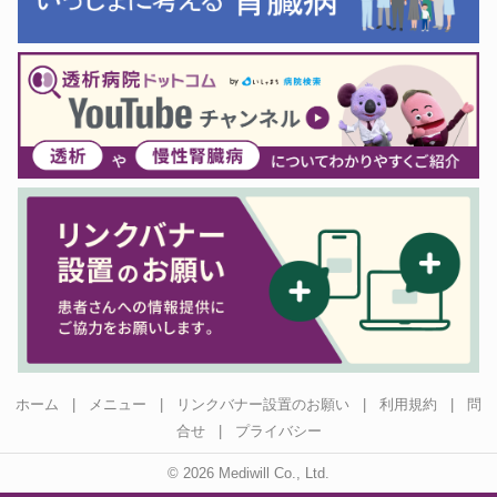
ホーム
|
メニュー
|
リンクバナー設置のお願い
|
利用規約
|
問
合せ
|
プライバシー
© 2026 Mediwill Co., Ltd.