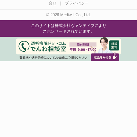
合せ
|
プライバシー
© 2026 Mediwill Co., Ltd.
このサイトは株式会社ヴァンティブにより
スポンサードされています。