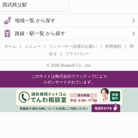
西武秩父駅
地域一覧 から探す
路線・駅一覧 から探す
ホーム
|
メニュー
|
リンクバナー設置のお願い
|
利用規約
|
問
合せ
|
プライバシー
© 2026 Mediwill Co., Ltd.
このサイトは株式会社ヴァンティブにより
スポンサードされています。