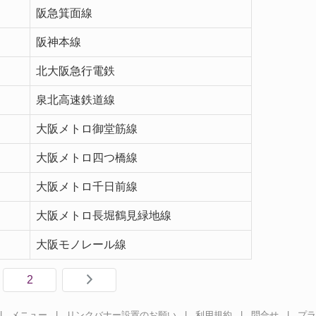
阪急箕面線
阪神本線
北大阪急行電鉄
泉北高速鉄道線
大阪メトロ御堂筋線
大阪メトロ四つ橋線
大阪メトロ千日前線
大阪メトロ長堀鶴見緑地線
大阪モノレール線
2
|
メニュー
|
リンクバナー設置のお願い
|
利用規約
|
問合せ
|
プラ