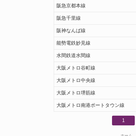
阪急京都本線
阪急千里線
阪神なんば線
能勢電鉄妙見線
水間鉄道水間線
大阪メトロ谷町線
大阪メトロ中央線
大阪メトロ堺筋線
大阪メトロ南港ポートタウン線
1
ホーム