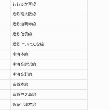
おおさか東線
近鉄南大阪線
近鉄道明寺線
近鉄信貴線
近鉄けいはんな線
南海本線
南海高師浜線
南海高野線
京阪本線
京阪中之島線
阪急宝塚本線