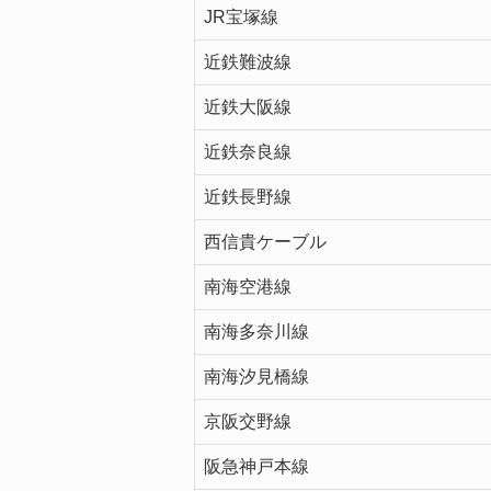
JR宝塚線
近鉄難波線
近鉄大阪線
近鉄奈良線
近鉄長野線
西信貴ケーブル
南海空港線
南海多奈川線
南海汐見橋線
京阪交野線
阪急神戸本線