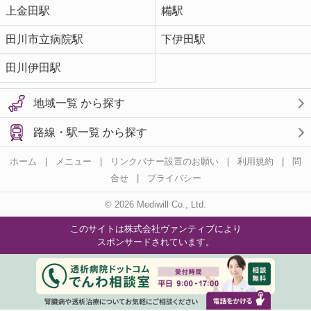
上金田駅
糒駅
田川市立病院駅
下伊田駅
田川伊田駅
地域一覧 から探す
路線・駅一覧 から探す
ホーム
|
メニュー
|
リンクバナー設置のお願い
|
利用規約
|
問
合せ
|
プライバシー
© 2026 Mediwill Co., Ltd.
このサイトは株式会社ヴァンティブにより
スポンサードされています。