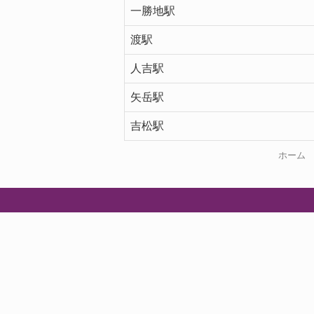
一勝地駅
渡駅
人吉駅
矢岳駅
吉松駅
ホーム