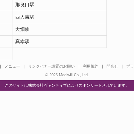
那良口駅
西人吉駅
大畑駅
真幸駅
|
メニュー
|
リンクバナー設置のお願い
|
利用規約
|
問合せ
|
プラ
© 2026 Mediwill Co., Ltd.
このサイトは株式会社ヴァンティブにより
スポンサードされています。