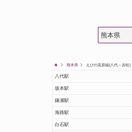
熊本県
えびの高原線(八代～吉松)
八代駅
坂本駅
鎌瀬駅
海路駅
白石駅