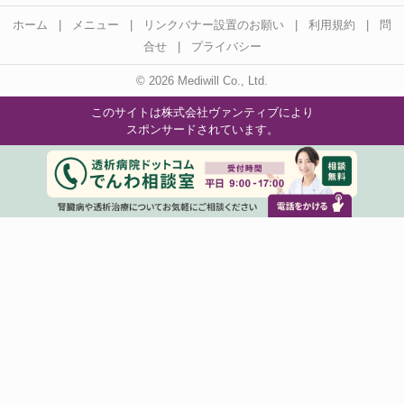
ホーム
|
メニュー
|
リンクバナー設置のお願い
|
利用規約
|
問
合せ
|
プライバシー
© 2026 Mediwill Co., Ltd.
このサイトは株式会社ヴァンティブにより
スポンサードされています。