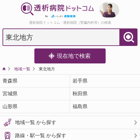
透析病院ドットコム - 透析病院（腎臓内科等）の検索
現在地で検索
地域一覧
東北地方
青森県
岩手県
宮城県
秋田県
山形県
福島県
地域一覧 から探す
路線・駅一覧 から探す